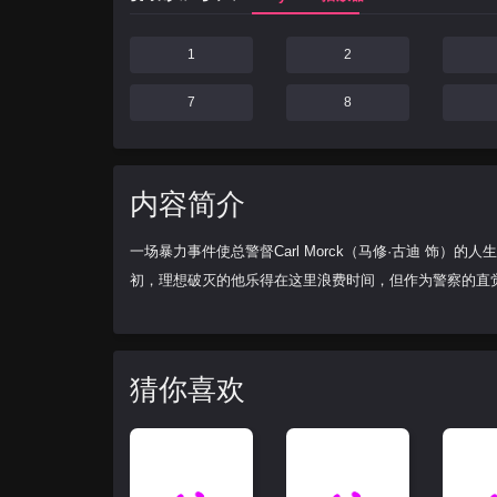
1
2
7
8
内容简介
一场暴力事件使总警督Carl Morck（马修·古迪 饰）的
初，理想破灭的他乐得在这里浪费时间，但作为警察的直
猜你喜欢