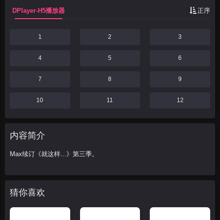
DPlayer-H5播放器
正序
1
2
3
4
5
6
7
8
9
10
11
12
内容简介
Max续订《就这样...》第三季。
猜你喜欢