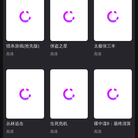
猎杀游戏(抢先版)
侠盗之星
太极张三丰
高清
高清
高清
丛林追击
生死危机
碟中谍8：最终清算
高清
高清
高清