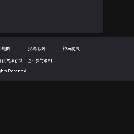
60地图
|
搜狗地图
|
神马爬虫
提供资源存储，也不参与录制
hts Reserved