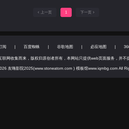
上一页
1
下一页
订阅
|
百度蜘蛛
|
谷歌地图
|
必应地图
|
3
互联网收集而来，版权归原创者所有，本网站只提供web页面服务，并不
 2026 友嗨影院2025(www.stoneatom.com ) 模板馆www.iqmbg.com All Rig