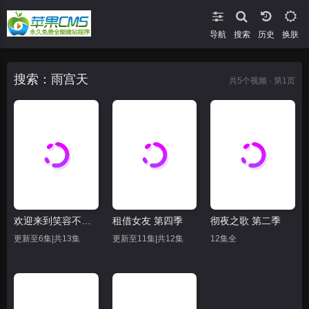
导航
搜索
换肤
搜索：雨宫天
共
5
个视频 · 第1页
欢迎来到笑容不断的职场。
租借女友 第四季
彻夜之歌 第二季
更新至6集|共13集
更新至11集|共12集
12集全