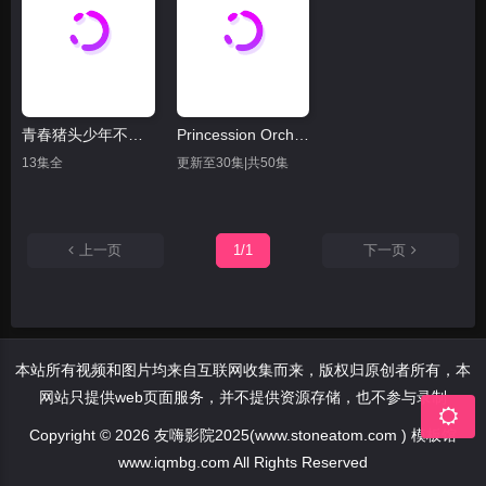
青春猪头少年不会梦到圣诞服女郎
Princession Orchestra
13集全
更新至30集|共50集
上一页
1/1
下一页
本站所有视频和图片均来自互联网收集而来，版权归原创者所有，本
网站只提供web页面服务，并不提供资源存储，也不参与录制
Copyright © 2026 友嗨影院2025(www.stoneatom.com ) 模板馆
www.iqmbg.com All Rights Reserved