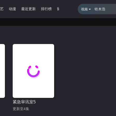
艺
动漫
最近更新
排行榜
留言报错
视频
紧急审讯室5
更新至4集