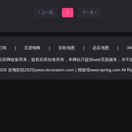
上一页
1
下一页
订阅
|
百度蜘蛛
|
谷歌地图
|
必应地图
|
3
互联网收集而来，版权归原创者所有，本网站只提供web页面服务，并不
 2026 友嗨影院2025(www.stoneatom.com ) 模板馆www.iqmbg.com All Rig