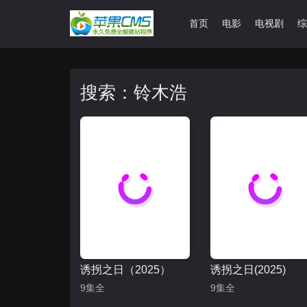
首页
电影
电视剧
综
搜索：铃木浩
诱拐之日（2025）
诱拐之日(2025)
9集全
9集全