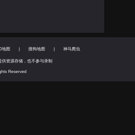
60地图
|
搜狗地图
|
神马爬虫
提供资源存储，也不参与录制
hts Reserved