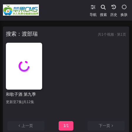
导航
搜索
换肤
搜索：渡部瑞
共
1
个视频 · 第1页
和歌子酒 第九季
更新至7集|共12集
上一页
1/1
下一页